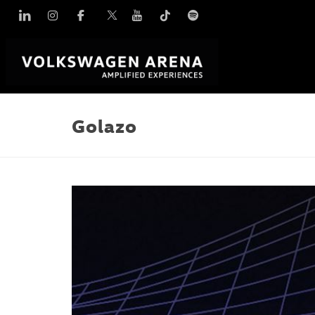
Linkedin
Instagram
Facebook
X
YouTube
TikTok
Spotify
Golazo