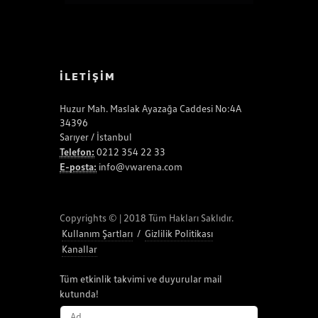
İLETİŞİM
Huzur Mah. Maslak Ayazağa Caddesi No:4A
34396
Sarıyer / İstanbul
Telefon:
0212 354 22 33
E-posta:
info@vwarena.com
Copyrights © | 2018 Tüm Hakları Saklıdır.
Kullanım Şartları
/
Gizlilik Politikası
Kanallar
Tüm etkinlik takvimi ve duyurular mail
kutunda!
AD