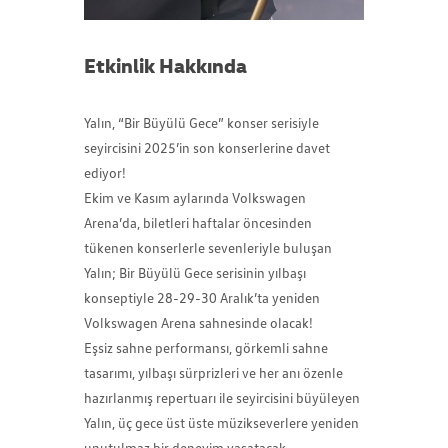
Etkinlik Hakkında
Yalın, “Bir Büyülü Gece” konser serisiyle
seyircisini 2025’in son konserlerine davet
ediyor!
Ekim ve Kasım aylarında Volkswagen
Arena’da, biletleri haftalar öncesinden
tükenen konserlerle sevenleriyle buluşan
Yalın; Bir Büyülü Gece serisinin yılbaşı
konseptiyle 28-29-30 Aralık’ta yeniden
Volkswagen Arena sahnesinde olacak!
Eşsiz sahne performansı, görkemli sahne
tasarımı, yılbaşı sürprizleri ve her anı özenle
hazırlanmış repertuarı ile seyircisini büyüleyen
Yalın, üç gece üst üste müzikseverlere yeniden
unutulmaz bir deneyim yaşatacak.