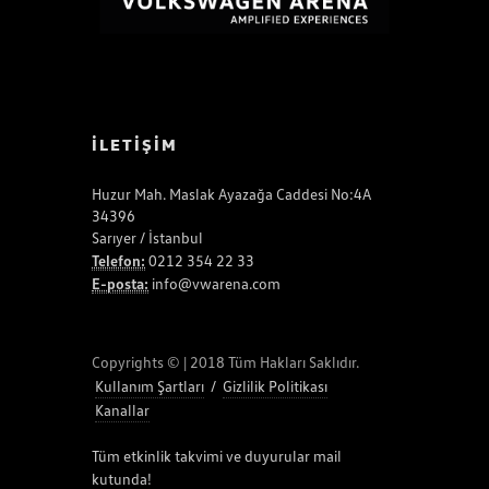
İLETİŞİM
Huzur Mah. Maslak Ayazağa Caddesi No:4A
34396
Sarıyer / İstanbul
Telefon:
0212 354 22 33
E-posta:
info@vwarena.com
Copyrights © | 2018 Tüm Hakları Saklıdır.
Kullanım Şartları
/
Gizlilik Politikası
Kanallar
Tüm etkinlik takvimi ve duyurular mail
kutunda!