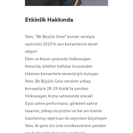
Etkinlik Hakkında
Yalın, “Bir Büyülü Gece” konser serisiyle
seyircisini 2025’in son konserlerine davet
ediyor!
Ekim ve Kasım aylarında Volkswagen
Arena’da, biletleri haftalar öncesinden
tükenen konserlerle sevenleriyle buluşan
Yalın; Bir Büyülü Gece serisinin yılbaşı
konseptiyle 28-29 Aralık’ta yeniden
Volkswagen Arena sahnesinde olacak!
Eşsiz sahne performansı, görkemli sahne
tasarımı, yılbaşı sürprizleri ve her anı özenle
hazırlanmış repertuarı ile seyircisini büyüleyen
Yalın, iki gece üst üste müzikseverlere yeniden
unutulmaz bir deneyim yaşatacak.