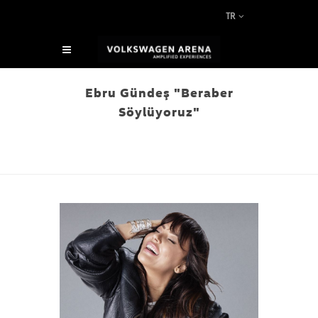
TR
Ebru Gündeş "Beraber
Söylüyoruz"