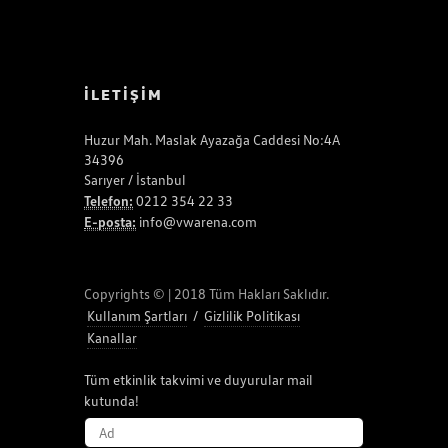
İLETİŞİM
Huzur Mah. Maslak Ayazağa Caddesi No:4A
34396
Sarıyer / İstanbul
Telefon:
0212 354 22 33
E-posta:
info@vwarena.com
Copyrights © | 2018 Tüm Hakları Saklıdır.
Kullanım Şartları
/
Gizlilik Politikası
Kanallar
Tüm etkinlik takvimi ve duyurular mail
kutunda!
AD