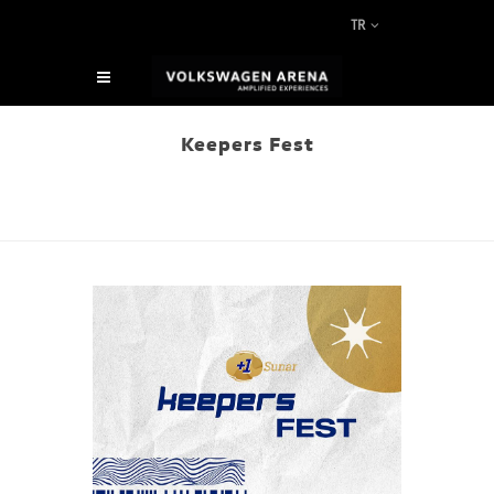
TR
Keepers Fest