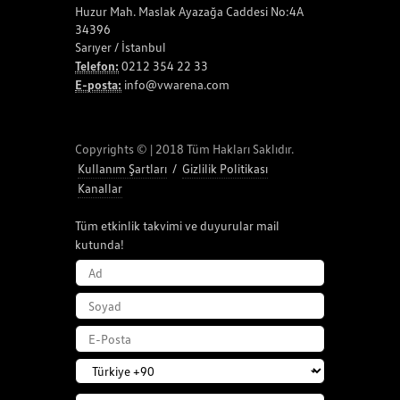
Huzur Mah. Maslak Ayazağa Caddesi No:4A
34396
Sarıyer / İstanbul
Telefon:
0212 354 22 33
E-posta:
info@vwarena.com
Copyrights © | 2018 Tüm Hakları Saklıdır.
Kullanım Şartları
/
Gizlilik Politikası
Kanallar
Tüm etkinlik takvimi ve duyurular mail
kutunda!
AD
SOYAD
E-POSTA