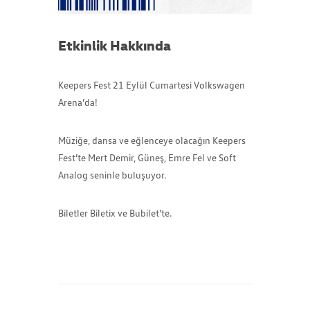
Etkinlik Hakkında
Keepers Fest 21 Eylül Cumartesi Volkswagen
Arena’da!
Müziğe, dansa ve eğlenceye olacağın Keepers
Fest’te Mert Demir, Güneş, Emre Fel ve Soft
Analog seninle buluşuyor.
Biletler Biletix ve Bubilet’te.