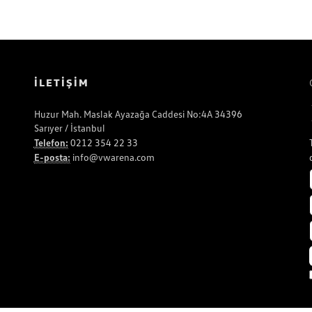
İLETİŞİM
Huzur Mah. Maslak Ayazağa Caddesi No:4A 34396
Sarıyer / İstanbul
Telefon:
0212 354 22 33
E-posta:
info@vwarena.com