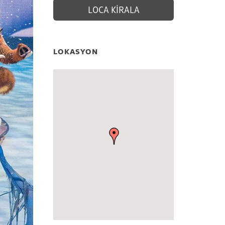
LOCA KİRALA
LOKASYON