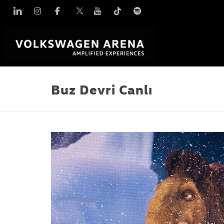
Linkedin
Instagram
Facebook
X
YouTube
TikTok
Spotify
Buz Devri Canlı