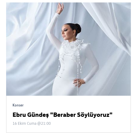
Konser
Ebru Gündeş "Beraber Söylüyoruz"
16 Ekim Cuma @21:00