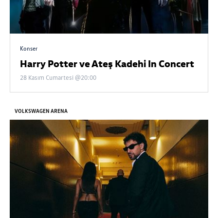
Konser
Harry Potter ve Ateş Kadehi In Concert
28 Kasım Cumartesi @20:00
VOLKSWAGEN ARENA