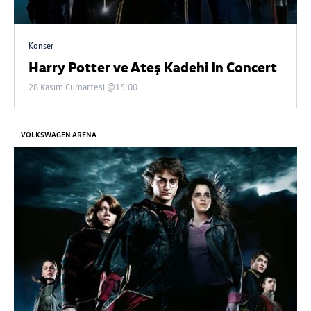
Konser
Harry Potter ve Ateş Kadehi In Concert
28 Kasım Cumartesi @15:00
VOLKSWAGEN ARENA