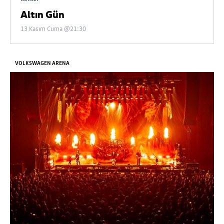
Altın Gün
13 Kasım Cuma @21:30
VOLKSWAGEN ARENA