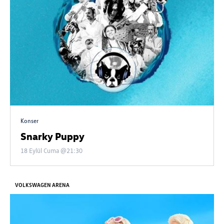
Konser
Snarky Puppy
18 Eylül Cuma @21:30
VOLKSWAGEN ARENA