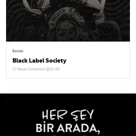
Konser
Black Label Society
17 Nisan Cumartesi @21:00