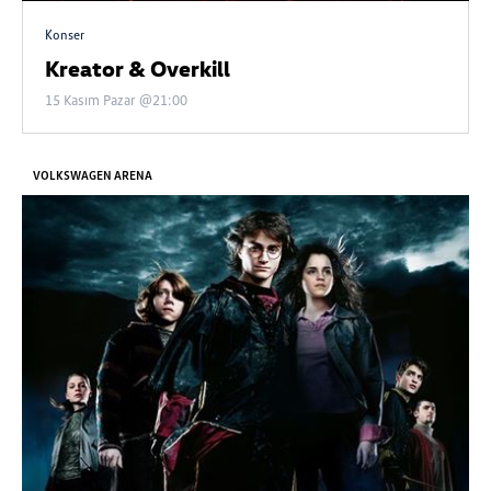
Konser
Kreator & Overkill
15 Kasım Pazar @21:00
VOLKSWAGEN ARENA