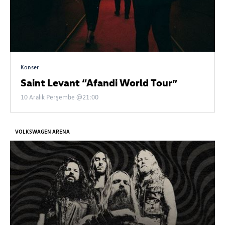
Konser
Saint Levant “Afandi World Tour”
10 Aralık Perşembe @21:00
VOLKSWAGEN ARENA