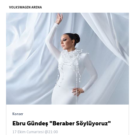
VOLKSWAGEN ARENA
Konser
Ebru Gündeş "Beraber Söylüyoruz"
17 Ekim Cumartesi @21:00