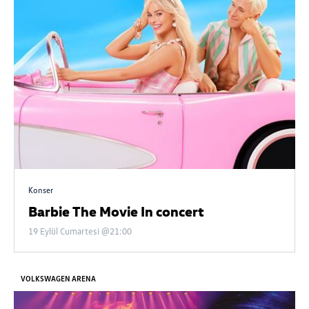
Konser
Barbie The Movie In concert
19 Eylül Cumartesi @21:00
VOLKSWAGEN ARENA