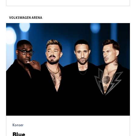
VOLKSWAGEN ARENA
Konser
Blue