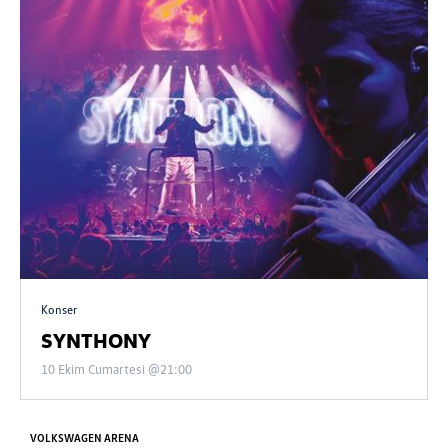
Konser
SYNTHONY
10 Ekim Cumartesi @21:00
VOLKSWAGEN ARENA